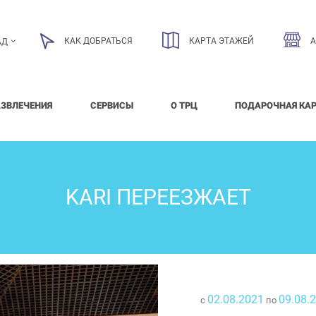
КАК ДОБРАТЬСЯ
КАРТА ЭТАЖЕЙ
АД
АЗВЛЕЧЕНИЯ
СЕРВИСЫ
О ТРЦ
ПОДАРОЧНАЯ КА
KARI ПЕРЕЕЗЖАЕТ
02.08.2021
09.08.
с
по