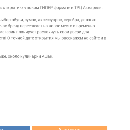
 к открытию в новом ГИПЕР формате в ТРЦ Акварель.
ыбор обуви, сумок, аксессуаров, серебра, детских
йчас бренд переезжает на новое место и временно
 магазин планирует распахнуть свои двери для
ста! О точной дате открытия мы расскажем на сайте и в
таже, около кулинарии Ашан.