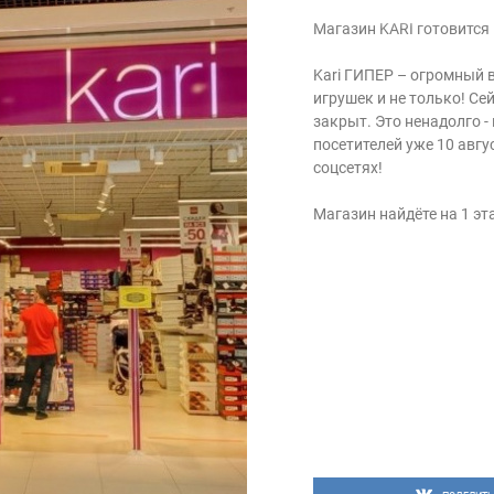
Магазин KARI готовится
Kari ГИПЕР – огромный в
игрушек и не только! Се
закрыт. Это ненадолго -
посетителей уже 10 авгу
соцсетях!
Магазин найдёте на 1 э