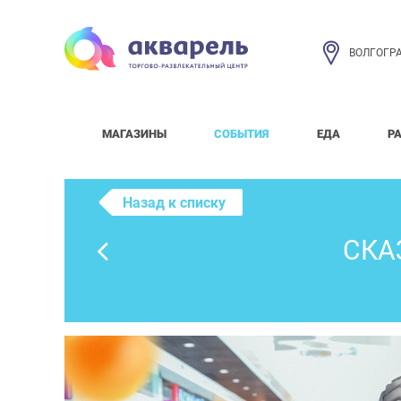
ВОЛГОГР
МАГАЗИНЫ
СОБЫТИЯ
ЕДА
Р
Назад к списку
СКА