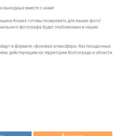
и выходные вместе с нами!
енщина-Кошка готовы позировать для ваших фото!
нального фотографа будет опубликован в наших
йдут в формате «фоновая атмосфера» без посадочных
ниям, действующим на территории Волгограда и области.