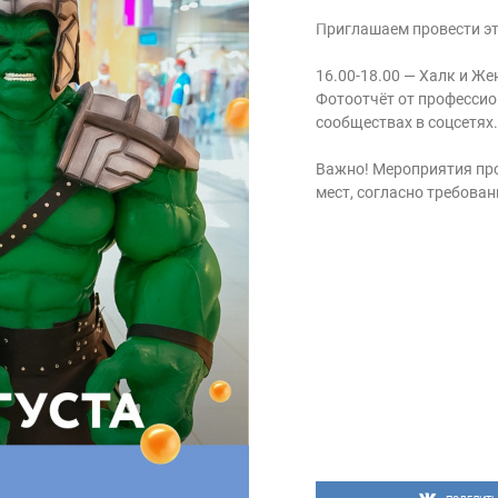
Приглашаем провести эт
16.00-18.00 — Халк и Ж
Фотоотчёт от профессио
сообществах в соцсетях.
Важно! Мероприятия про
мест, согласно требова