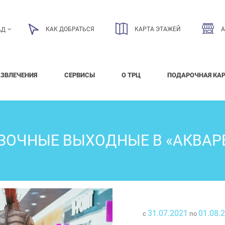
КАК ДОБРАТЬСЯ
КАРТА ЭТАЖЕЙ
АД
АЗВЛЕЧЕНИЯ
СЕРВИСЫ
О ТРЦ
ПОДАРОЧНАЯ КА
ЗОЧНЫЕ ВЫХОДНЫЕ В «АКВАР
31.07.2021
01.08.
с
по