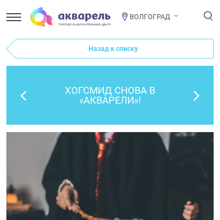
ВОЛГОГРАД
Назад к списку
ХОГСМИД СНОВА В
«АКВАРЕЛИ»!