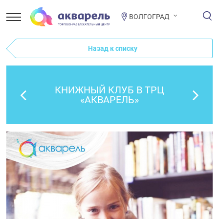
ВОЛГОГРАД
Назад к списку
КНИЖНЫЙ КЛУБ В ТРЦ
«АКВАРЕЛЬ»