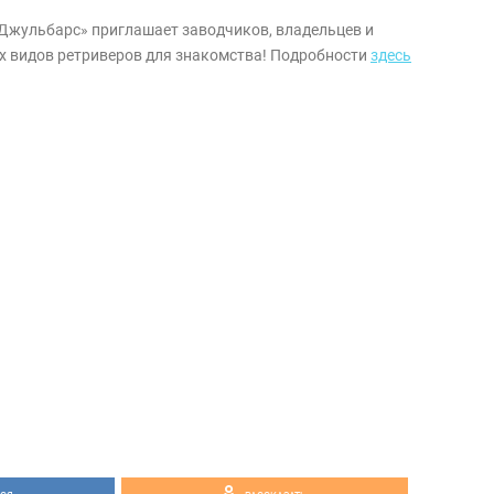
 «Джульбарс» приглашает заводчиков, владельцев и
х видов ретриверов для знакомства! Подробности
здесь