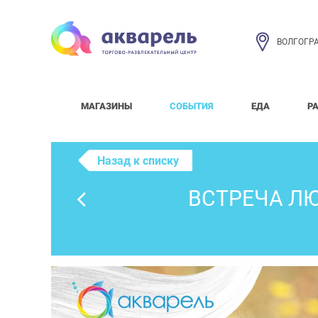
ВОЛГОГР
МАГАЗИНЫ
СОБЫТИЯ
ЕДА
Р
Назад к списку
ВСТРЕЧА ЛЮ