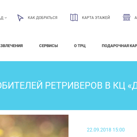
КАК ДОБРАТЬСЯ
КАРТА ЭТАЖЕЙ
АД
АЗВЛЕЧЕНИЯ
СЕРВИСЫ
О ТРЦ
ПОДАРОЧНАЯ КА
БИТЕЛЕЙ РЕТРИВЕРОВ В КЦ 
22.09.2018 15:00