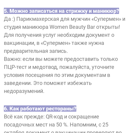
5. Можно записаться на стрижку и маникюр?
Да :) Парикмахерская для мужчин «Супермен» и
студия маникюра Women Beauty Bar открыты!
Для получения услуг необходим документ о
вакцинации, в «Супермен» также нужна
предварительная запись.
Важно: если вы можете предоставить только
ПЦР-тест и медотвод, пожалуйста, уточните
условия посещения по этим документам в
заведении. Это поможет избежать
недоразумений.
6. Как работают рестораны?
Всё как прежде: QR-код и сокращение
посадочных мест на 50 %. Напомним, с 25
октября документ о вакцинации проверяют во