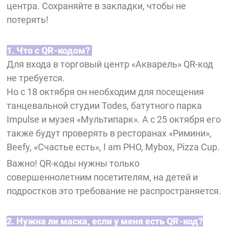
центра. Сохраняйте в закладки, чтобы не
потерять!
1. Что с QR-кодом?
Для входа в торговый центр «Акварель» QR-код
не требуется.
Но с 18 октября он необходим для посещения
танцевальной студии Todes, батутного парка
Impulse и музея «Мультипарк». А с 25 октября его
также будут проверять в ресторанах «Римини»,
Beefy, «Счастье есть», I am PHO, Mybox, Pizza Cup.
Важно! QR-коды нужны только
совершеннолетним посетителям, на детей и
подростков это требование не распространяется.
2. Нужна ли маска, если у меня есть QR-код?