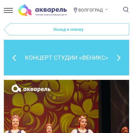
ВОЛГОГРАД
Назад к списку
КОНЦЕРТ СТУДИИ «ФЕНИКС»