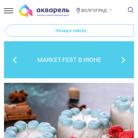
ВОЛГОГРАД
Назад к списку
MARKET-FEST В ИЮНЕ