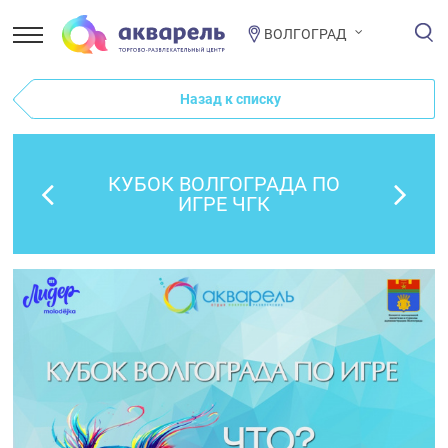
ВОЛГОГРАД
Назад к списку
КУБОК ВОЛГОГРАДА ПО
ИГРЕ ЧГК