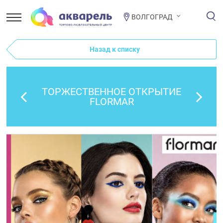
ВОЛГОГРАД
Назад к списку
ТОРЖЕСТВЕННОЕ ОТКРЫТИЕ
FLORMAR