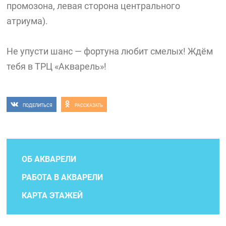
промозона, левая сторона центрального
атриума).
Не упусти шанс — фортуна любит смелых! Ждём
тебя в ТРЦ «Акварель»!
ПОДЕЛИТЬСЯ
РАССКАЗАТЬ
ОБ АКВАРЕЛИ
РАБОТА В АКВАРЕЛИ
КАРТА ЭТАЖЕЙ