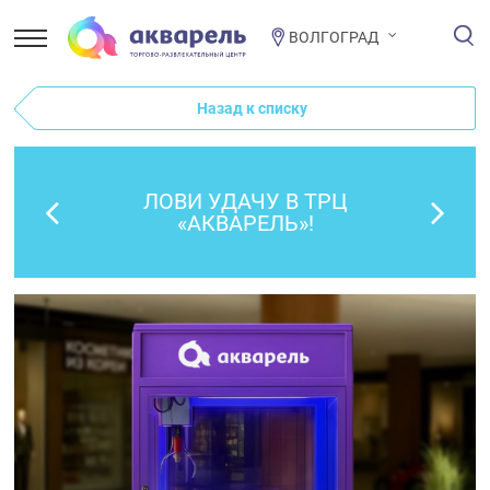
ВОЛГОГРАД
Назад к списку
ЛОВИ УДАЧУ В ТРЦ
«АКВАРЕЛЬ»!