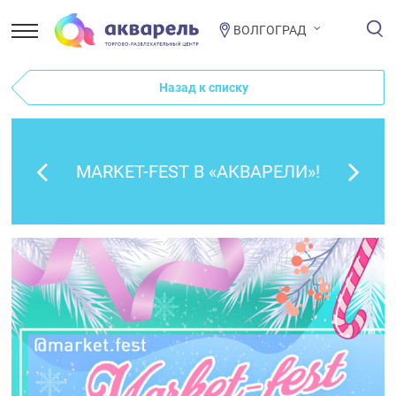
ВОЛГОГРАД
Назад к списку
MARKET-FEST В «АКВАРЕЛИ»!