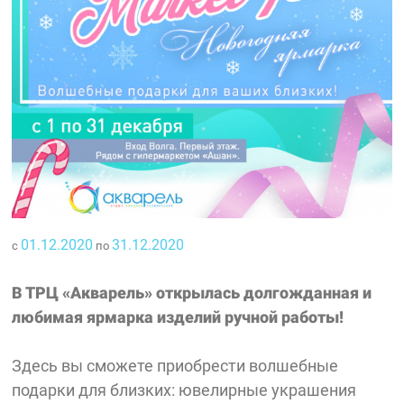
01.12.2020
31.12.2020
с
по
В ТРЦ «Акварель» открылась долгожданная и
любимая ярмарка изделий ручной работы!
Здесь вы сможете приобрести волшебные
подарки для близких: ювелирные украшения