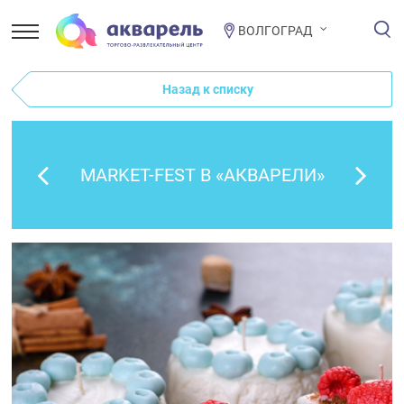
ВОЛГОГРАД
Назад к списку
MARKET-FEST В «АКВАРЕЛИ»