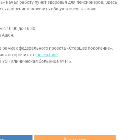
ь» начал работу пункт здоровья для пенсионеров. Здесь
ить давление и получить общую консультацию
 с 10:00 до 16:30.
а Ашан.
в рамках федерального проекта «Старшее поколение»,
 можно прочитать
по ссылке
.
 ГУЗ «Клиническая больница №11».