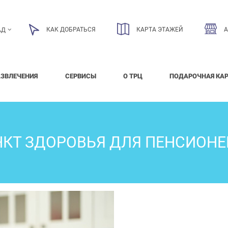
КАК ДОБРАТЬСЯ
КАРТА ЭТАЖЕЙ
АД
АЗВЛЕЧЕНИЯ
СЕРВИСЫ
О ТРЦ
ПОДАРОЧНАЯ КА
НКТ ЗДОРОВЬЯ ДЛЯ ПЕНСИОНЕ