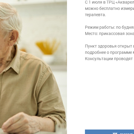
С 1 июля в ТРЦ «Акварел
можно бесплатно измер
терапевта.
Режим работы: по будням
Место: прикассовая зон
Пункт здоровья открыт 
подробнее о программе
Консультации проводят