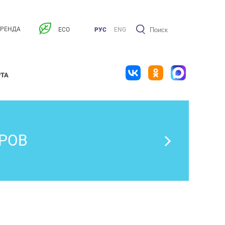
АРЕНДА
ECO
РУС
ENG
РТА
РОВ