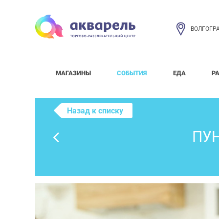
ВОЛГОГР
МАГАЗИНЫ
СОБЫТИЯ
ЕДА
Р
Назад к списку
ПУ