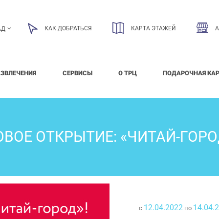
КАК ДОБРАТЬСЯ
КАРТА ЭТАЖЕЙ
АД
АЗВЛЕЧЕНИЯ
СЕРВИСЫ
О ТРЦ
ПОДАРОЧНАЯ КА
ОВОЕ ОТКРЫТИЕ: «ЧИТАЙ-ГОРО
12.04.2022
14.04.
с
по