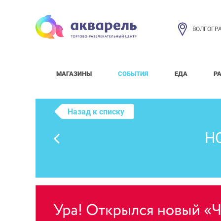
ВОЛГОГР
МАГАЗИНЫ
СОБЫТИЯ
ЕДА
Р
Назад к списку
Н