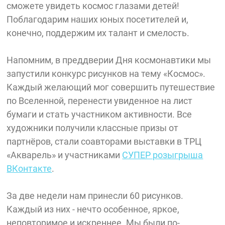
сможете увидеть космос глазами детей!
Поблагодарим наших юных посетителей и,
конечно, поддержим их талант и смелость.
Напомним, в преддверии Дня космонавтики мы
запустили конкурс рисунков на тему «Космос».
Каждый желающий мог совершить путешествие
по Вселенной, перенести увиденное на лист
бумаги и стать участником активности. Все
художники получили классные призы от
партнёров, стали соавторами выставки в ТРЦ
«Акварель» и участниками
СУПЕР розыгрыша
ВКонтакте
.
За две недели нам принесли 60 рисунков.
Каждый из них - нечто особенное, яркое,
неповторимое и искреннее. Мы были по-