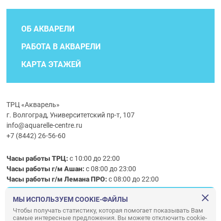
ОБ АКВАРЕЛИ
РАБОТА В АКВАРЕЛИ
КАРТА ЭТАЖЕЙ
ТРЦ «Акварель»
г. Волгоград, Университетский пр-т, 107
info@aquarelle-centre.ru
+7 (8442) 26-56-60
Часы работы ТРЦ:
с 10:00 до 22:00
Часы работы г/м Ашан:
с 08:00 до 23:00
Часы работы
г/м
Лемана ПРО
:
с 08:00 до 22:00
МЫ ИСПОЛЬЗУЕМ COOKIE-ФАЙЛЫ
Правила посещения ТРЦ «Акварель»
Чтобы получать статистику, которая помогает показывать Вам
самые интересные предложения. Вы можете отключить cookie-