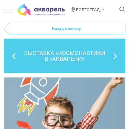
ВОЛГОГРАД
Назад к списку
ВЫСТАВКА «КОСМОНАВТИКИ
В «АКВАРЕЛИ»