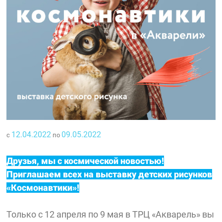
12.04.2022
09.05.2022
с
по
Друзья, мы с космической новостью!
Приглашаем всех на выставку детских рисунков
«Космонавтики»
!
Только с 12 апреля по 9 мая в ТРЦ «Акварель» вы