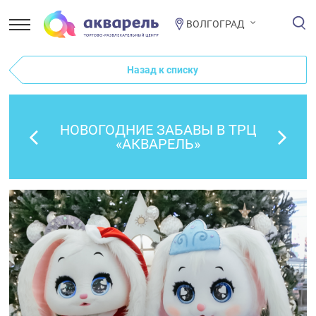
ВОЛГОГРАД
Назад к списку
НОВОГОДНИЕ ЗАБАВЫ В ТРЦ
«АКВАРЕЛЬ»