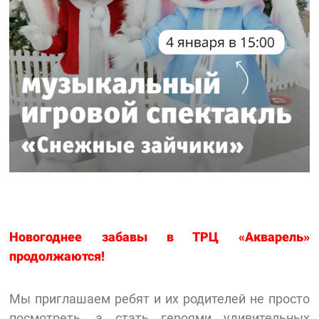
Новогоднее забавы в ТРЦ «Акварель»
продолжаются!
Мы приглашаем ребят и их родителей не просто
посмотреть, а стать героями удивительных