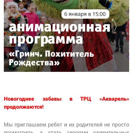
Новогоднее забавы в ТРЦ «Акварель»
продолжаются!
Мы приглашаем ребят и их родителей не просто
посмотреть, а стать героями удивительных