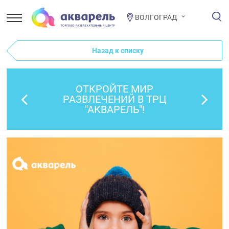
ВОЛГОГРАД
Назад к списку
ОТКРОЙТЕ МИР
РАЗВЛЕЧЕНИЙ В ТРЦ
"АКВАРЕЛЬ"!