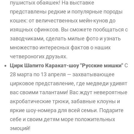
пушистых обаяшек! На выставке
представлены редкие и популярные породы
кошек: от величественных мейн-кунов до
изящных сфинксов. Вы сможете пообщаться с
заводчиками, сделать милые фото и узнать
множество интересных фактов о наших
четвероногих друзьях.
Цирк Шапито Каракат-шоу "Русские мишки"
С
28 марта по 13 апреля — захватывающее
цирковое представление, где медведи удивят
вас своими талантами! Вас ждут невероятные
акробатические трюки, забавные клоуны и
яркие шоу-номера для всей семьи. Подарите
себе и своим детям море положительных
эмоций!