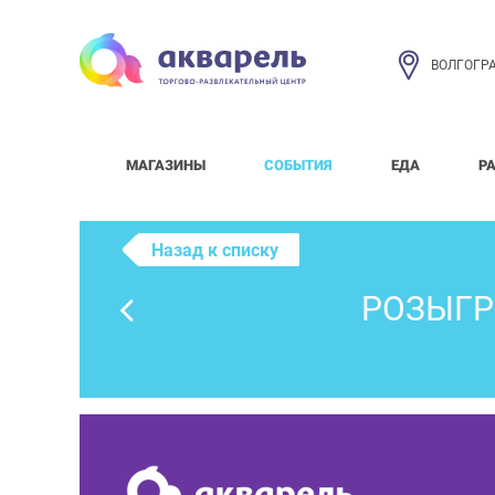
ВОЛГОГР
МАГАЗИНЫ
СОБЫТИЯ
ЕДА
Р
Назад к списку
РОЗЫГР