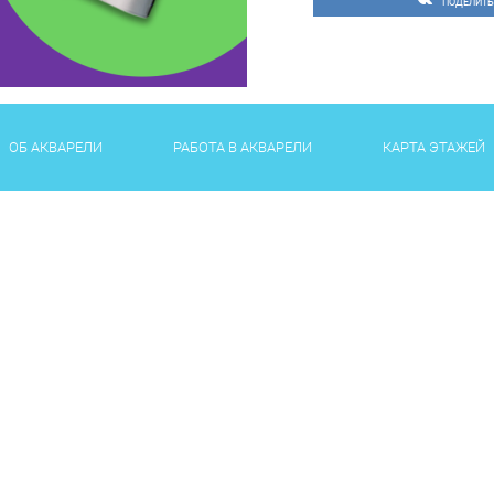
ПОДЕЛИТЬ
Не упустите возможность
эмоции вместе с нами
8
м
Встречаемся на фуд-корт
ОБ АКВАРЕЛИ
РАБОТА В АКВАРЕЛИ
КАРТА ЭТАЖЕЙ