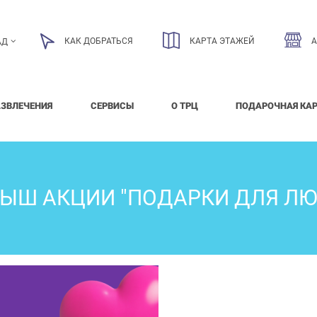
КАК ДОБРАТЬСЯ
КАРТА ЭТАЖЕЙ
АД
АЗВЛЕЧЕНИЯ
СЕРВИСЫ
О ТРЦ
ПОДАРОЧНАЯ КА
ЫШ АКЦИИ "ПОДАРКИ ДЛЯ Л