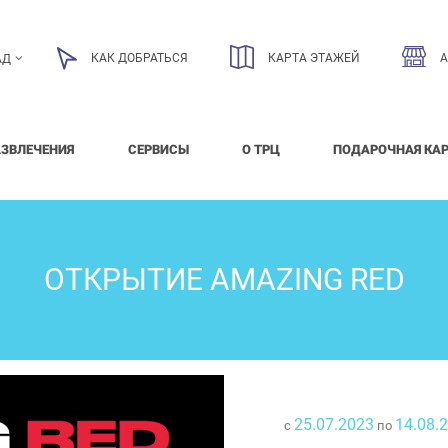
КАК ДОБРАТЬСЯ
КАРТА ЭТАЖЕЙ
АД
АЗВЛЕЧЕНИЯ
СЕРВИСЫ
О ТРЦ
ПОДАРОЧНАЯ КА
ОТКРЫТИЕ AMAZING RED
25.07.2023
14.08.
с
по