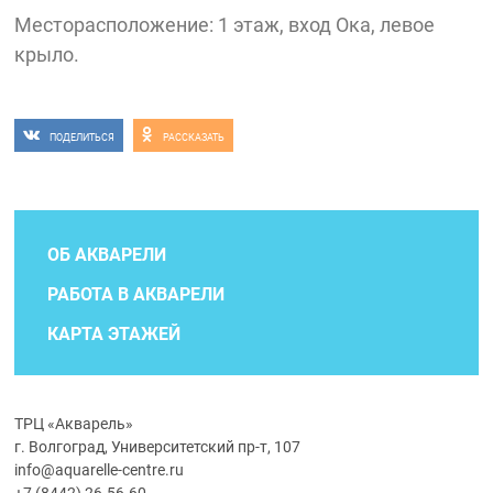
Месторасположение: 1 этаж, вход Ока, левое
крыло.
ПОДЕЛИТЬСЯ
РАССКАЗАТЬ
ОБ АКВАРЕЛИ
РАБОТА В АКВАРЕЛИ
КАРТА ЭТАЖЕЙ
ТРЦ «Акварель»
г. Волгоград, Университетский пр-т, 107
info@aquarelle-centre.ru
+7 (8442) 26-56-60