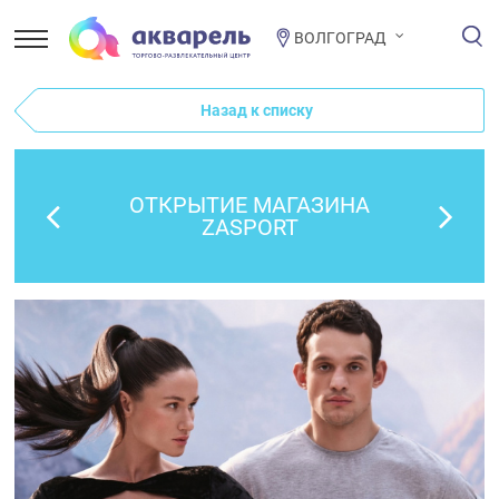
ВОЛГОГРАД
Назад к списку
ОТКРЫТИЕ МАГАЗИНА
ZASPORT