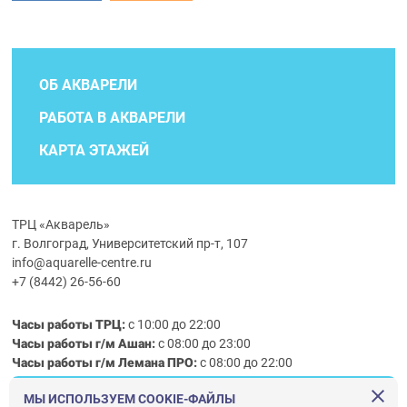
ОБ АКВАРЕЛИ
РАБОТА В АКВАРЕЛИ
КАРТА ЭТАЖЕЙ
ТРЦ «Акварель»
г. Волгоград, Университетский пр-т, 107
info@aquarelle-centre.ru
+7 (8442) 26-56-60
Часы работы ТРЦ:
с 10:00 до 22:00
Часы работы г/м Ашан:
с 08:00 до 23:00
Часы работы
г/м
Лемана ПРО
:
с 08:00 до 22:00
МЫ ИСПОЛЬЗУЕМ COOKIE-ФАЙЛЫ
Правила посещения ТРЦ «Акварель»