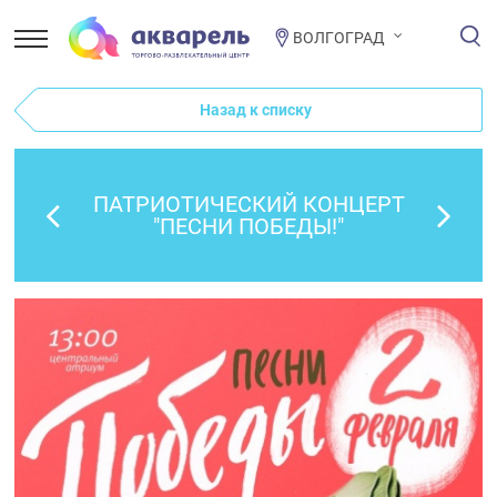
ВОЛГОГРАД
Назад к списку
ПАТРИОТИЧЕСКИЙ КОНЦЕРТ
"ПЕСНИ ПОБЕДЫ!"