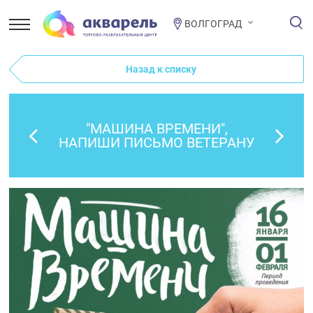
ВОЛГОГРАД
Назад к списку
"МАШИНА ВРЕМЕНИ",
НАПИШИ ПИСЬМО ВЕТЕРАНУ