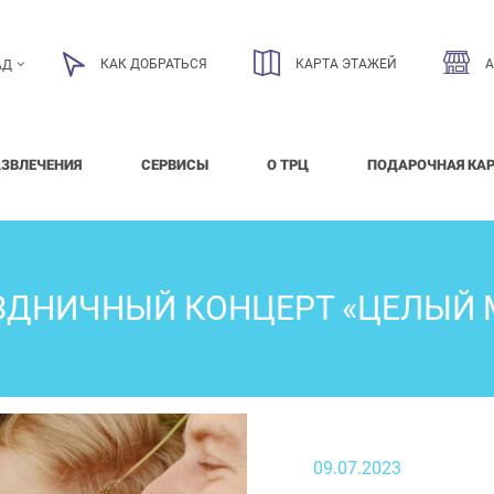
КАК ДОБРАТЬСЯ
КАРТА ЭТАЖЕЙ
АД
АЗВЛЕЧЕНИЯ
СЕРВИСЫ
О ТРЦ
ПОДАРОЧНАЯ КА
ЗДНИЧНЫЙ КОНЦЕРТ «ЦЕЛЫЙ 
09.07.2023