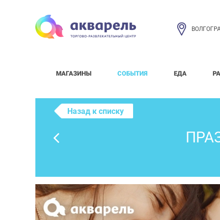
ВОЛГОГР
МАГАЗИНЫ
СОБЫТИЯ
ЕДА
Р
Назад к списку
ПРА