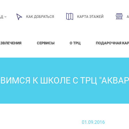
КАК ДОБРАТЬСЯ
КАРТА ЭТАЖЕЙ
АД
АЗВЛЕЧЕНИЯ
СЕРВИСЫ
О ТРЦ
ПОДАРОЧНАЯ КА
ВИМСЯ К ШКОЛЕ С ТРЦ "АКВАР
01.09.2016