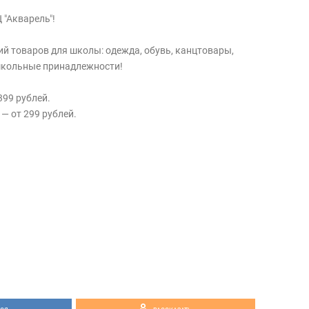
 "Акварель"!
ий товаров для школы: одежда, обувь, канцтовары,
школьные принадлежности!
99 рублей.
— от 299 рублей.