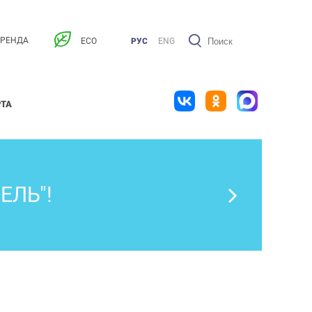
АРЕНДА
ECO
РУС
ENG
РТА
ЕЛЬ"!