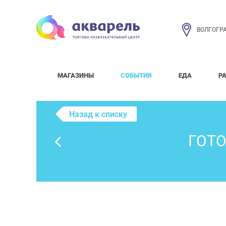
ВОЛГОГР
МАГАЗИНЫ
СОБЫТИЯ
ЕДА
Р
Назад к списку
ГОТО