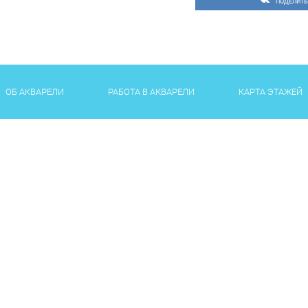
ПОДЕЛИТЬ
ОБ АКВАРЕЛИ
РАБОТА В АКВАРЕЛИ
КАРТА ЭТАЖЕЙ