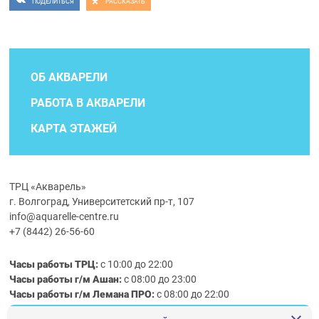
ПОДЕЛИТЬСЯ
РАССКАЗАТЬ
ОБ АКВАРЕЛИ
РАБОТА В АКВАРЕЛИ
КАРТА ЭТАЖЕЙ
ТРЦ «Акварель»
г. Волгоград, Университетский пр-т, 107
info@aquarelle-centre.ru
+7 (8442) 26-56-60
Часы работы ТРЦ:
с 10:00 до 22:00
Часы работы г/м Ашан:
с 08:00 до 23:00
Часы работы
г/м
Лемана ПРО
:
с 08:00 до 22:00