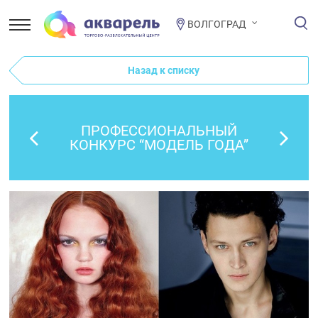
ВОЛГОГРАД
Назад к списку
ПРОФЕССИОНАЛЬНЫЙ
КОНКУРС “МОДЕЛЬ ГОДА”