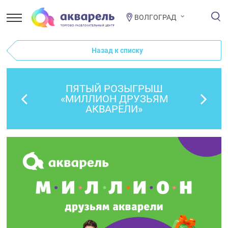
ВОЛГОГРАД
Назад к списку
ПЯТЫЙ РОЗЫГРЫШ
«МИЛЛИОН ДРУЗЬЯМ
АКВАРЕЛИ»