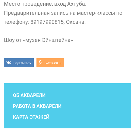
Место проведение: вход Ахтуба.
Предварительная запись на мастер-классы по
телефону: 89197990815, Оксана.
Шоу от «музея Эйнштейна»
ПОДЕЛИТЬСЯ
РАССКАЗАТЬ
ОБ АКВАРЕЛИ
РАБОТА В АКВАРЕЛИ
КАРТА ЭТАЖЕЙ