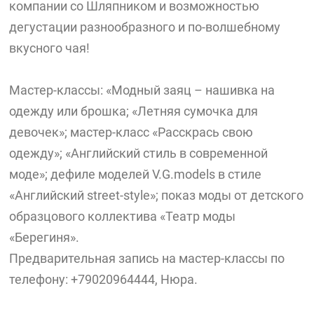
компании со Шляпником и возможностью
дегустации разнообразного и по-волшебному
вкусного чая!
Мастер-классы: «Модный заяц – нашивка на
одежду или брошка; «Летняя сумочка для
девочек»; мастер-класс «Расскрась свою
одежду»; «Английский стиль в современной
моде»; дефиле моделей V.G.models в стиле
«Английский street-style»; показ моды от детского
образцового коллектива «Театр моды
«Берегиня».
Предварительная запись на мастер-классы по
телефону: +79020964444, Нюра.