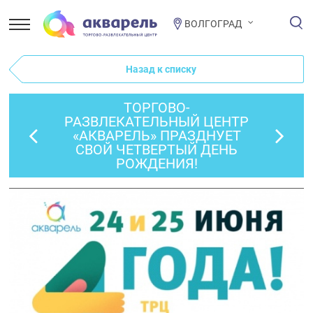
ВОЛГОГРАД
Назад к списку
ТОРГОВО-
РАЗВЛЕКАТЕЛЬНЫЙ ЦЕНТР
«АКВАРЕЛЬ» ПРАЗДНУЕТ
СВОЙ ЧЕТВЕРТЫЙ ДЕНЬ
РОЖДЕНИЯ!