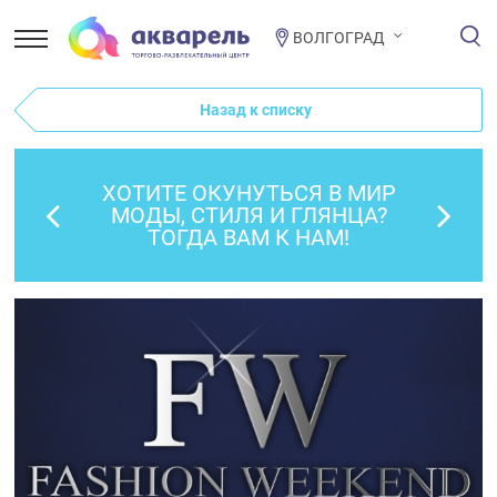
ВОЛГОГРАД
Назад к списку
ХОТИТЕ ОКУНУТЬСЯ В МИР
МОДЫ, СТИЛЯ И ГЛЯНЦА?
ТОГДА ВАМ К НАМ!