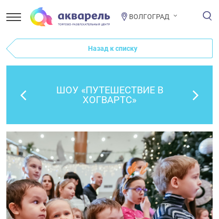
ВОЛГОГРАД
Назад к списку
ШОУ «ПУТЕШЕСТВИЕ В
ХОГВАРТС»