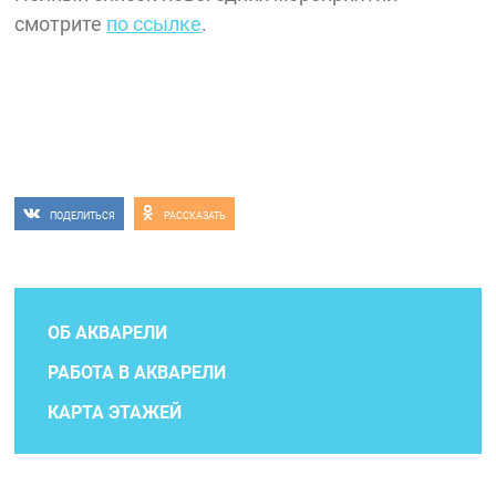
смотрите
по ссылке
.
ПОДЕЛИТЬСЯ
РАССКАЗАТЬ
ОБ АКВАРЕЛИ
РАБОТА В АКВАРЕЛИ
КАРТА ЭТАЖЕЙ