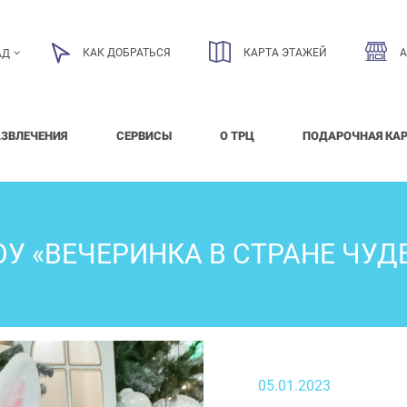
КАК ДОБРАТЬСЯ
КАРТА ЭТАЖЕЙ
АД
АЗВЛЕЧЕНИЯ
СЕРВИСЫ
О ТРЦ
ПОДАРОЧНАЯ КА
У «ВЕЧЕРИНКА В СТРАНЕ ЧУД
05.01.2023