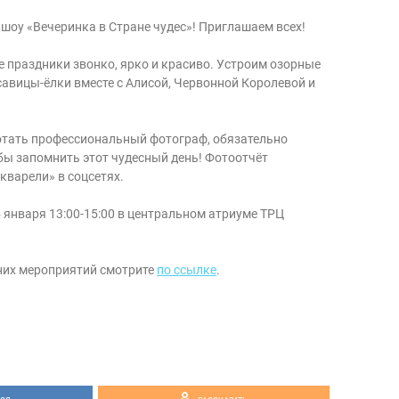
 шоу «Вечеринка в Стране чудес»! Приглашаем всех!
 праздники звонко, ярко и красиво. Устроим озорные
савицы-ёлки вместе с Алисой, Червонной Королевой и
отать профессиональный фотограф, обязательно
бы запомнить этот чудесный день! Фотоотчёт
кварели» в соцсетях.
 января 13:00-15:00 в центральном атриуме ТРЦ
них мероприятий смотрите
по ссылке
.