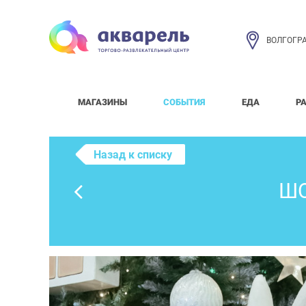
ВОЛГОГР
МАГАЗИНЫ
СОБЫТИЯ
ЕДА
Р
Назад к списку
ШО