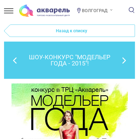
ВОЛГОГРАД
Назад к списку
ШОУ-КОНКУРС "МОДЕЛЬЕР
ГОДА - 2015"!