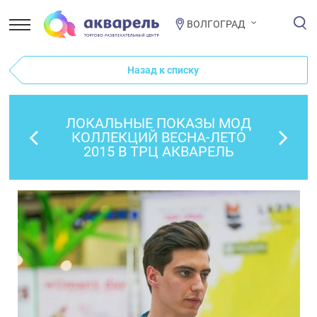
ВОЛГОГРАД
Назад к списку
ЛОКАЛЬНЫЕ ПОКАЗЫ МОД
КОЛЛЕКЦИЙ ВЕСНА-ЛЕТО
2015 В ТРЦ АКВАРЕЛЬ