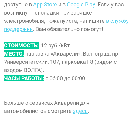
доступно в
App Store
и в
Google Play
. Если у вас
возникнут неполадки при зарядке
электромобиля, пожалуйста, напишите
в службу
поддержки
. Вам обязательно помогут!
СТОИМОСТЬ:
12 руб./кВт.
МЕСТО:
парковка «Акварели»: Волгоград, пр-т
Университетский, 107, парковка Г8 (рядом с
входом ВОЛГА).
ЧАСЫ РАБОТЫ:
с 06:00 до 00:00.
Больше о сервисах Акварели для
автомобилистов смотрите
здесь
.