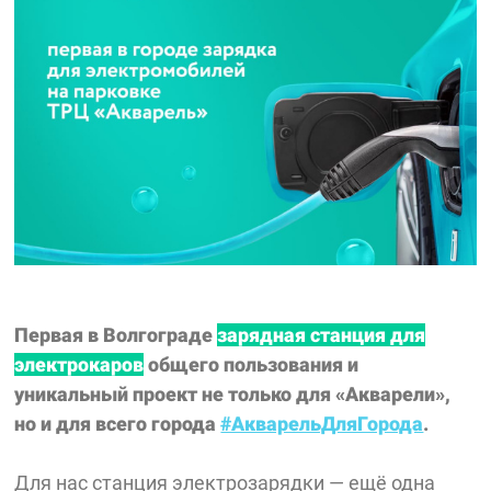
Первая в Волгограде
зарядная станция для
электрокаров
общего пользования
и
уникальный проект не только для «Акварели»
,
но и для всего города
#АкварельДляГорода
.
Для нас станция электрозарядки — ещё одна