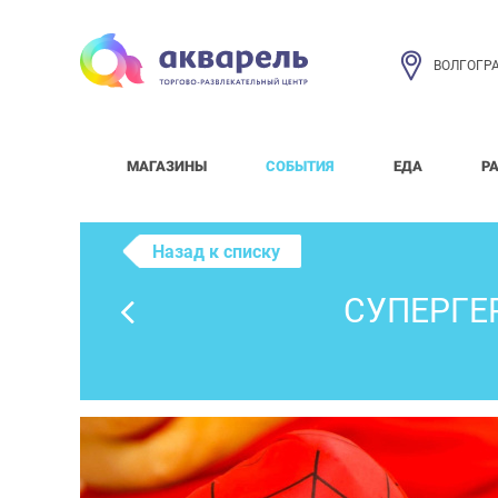
ВОЛГОГР
МАГАЗИНЫ
СОБЫТИЯ
ЕДА
Р
Назад к списку
СУПЕРГЕ