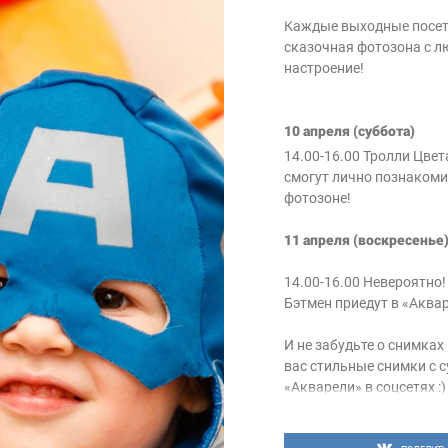
Каждые выходные посет
сказочная фотозона с л
настроение!
10 апреля (суббота)
14.00-16.00 Тролли Цвет
смогут лично познакоми
фотозоне!
11 апреля (воскресенье
14.00-16.00 Невероятно
Бэтмен приедут в «Аква
И не забудьте о снимка
вас стильные снимки с 
«Акварели» в соцсетях :)