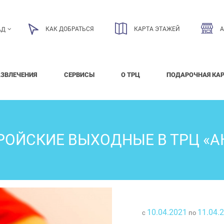
КАК ДОБРАТЬСЯ
КАРТА ЭТАЖЕЙ
АД
АЗВЛЕЧЕНИЯ
СЕРВИСЫ
О ТРЦ
ПОДАРОЧНАЯ КА
РОЙСКИЕ ВЫХОДНЫЕ В ТРЦ «А
10.04.2021
11.04.
с
по