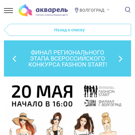
ВОЛГОГРАД
Назад к списку
ФИНАЛ РЕГИОНАЛЬНОГО
ЭТАПА ВСЕРОССИЙСКОГО
КОНКУРСА FASHION START!