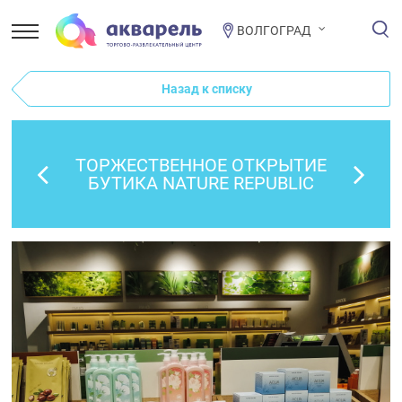
ВОЛГОГРАД
Назад к списку
ТОРЖЕСТВЕННОЕ ОТКРЫТИЕ
БУТИКА NATURE REPUBLIC