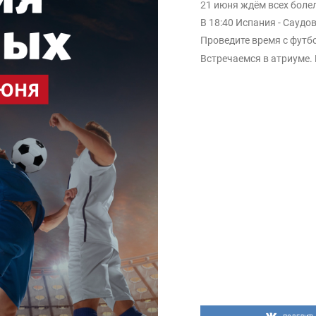
21 июня ждём всех боле
В 18:40 Испания - Сауд
Проведите время с футб
Встречаемся в атриуме. 