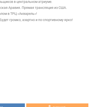
льщиков в центральном атриуме.
овская Аравия. Прямая трансляция из США.
олом в ТРЦ «Акварель»!
Будет громко, азартно и по-спортивному ярко!