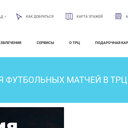
КАК ДОБРАТЬСЯ
КАРТА ЭТАЖЕЙ
АД
АЗВЛЕЧЕНИЯ
СЕРВИСЫ
О ТРЦ
ПОДАРОЧНАЯ КА
 ФУТБОЛЬНЫХ МАТЧЕЙ В ТРЦ