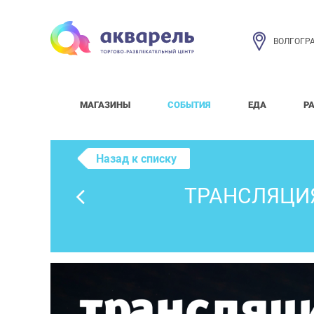
ВОЛГОГР
МАГАЗИНЫ
СОБЫТИЯ
ЕДА
Р
Назад к списку
ТРАНСЛЯЦИЯ