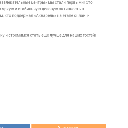
азвлекательные центры» мы стали первыми! Это
а яркую и стабильную деловую активность в
м, кто поддержал «Акварель» на этапе онлайн-
у и стремимся стать еще лучше для наших гостей!