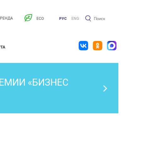
АРЕНДА
ECO
РУС
ENG
РТА
РЕМИИ «БИЗНЕС