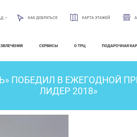
КАК ДОБРАТЬСЯ
КАРТА ЭТАЖЕЙ
АД
АЗВЛЕЧЕНИЯ
СЕРВИСЫ
О ТРЦ
ПОДАРОЧНАЯ КА
Ь» ПОБЕДИЛ В ЕЖЕГОДНОЙ П
ЛИДЕР 2018»