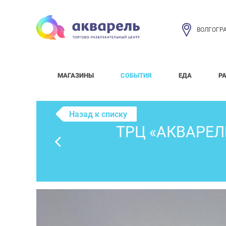
ВОЛГОГР
МАГАЗИНЫ
СОБЫТИЯ
ЕДА
Р
Назад к списку
ТРЦ «АКВАРЕЛ