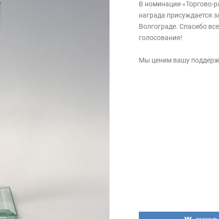
В номинации «Торгово-р
награда присуждается з
Волгограде. Спасибо все
голосования!
Мы ценим вашу поддержк