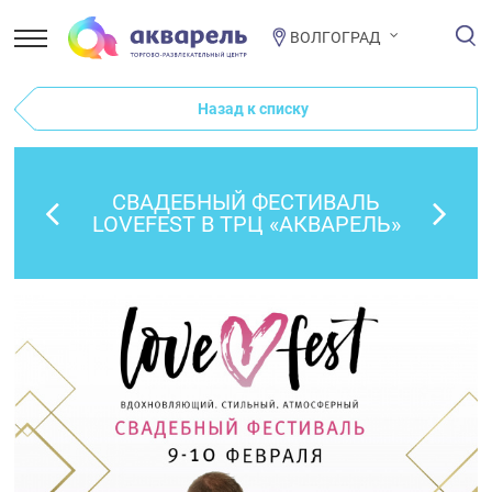
ВОЛГОГРАД
Назад к списку
СВАДЕБНЫЙ ФЕСТИВАЛЬ
LOVEFEST В ТРЦ «АКВАРЕЛЬ»