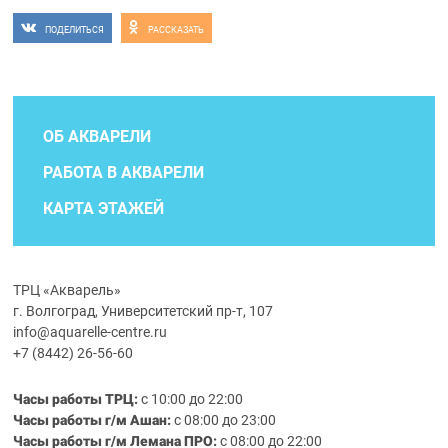
ПОДЕЛИТЬСЯ
РАССКАЗАТЬ
ОБ АКВАРЕЛИ
РАБОТА В АКВАРЕЛИ
КАРТА ЭТАЖЕЙ
ТРЦ «Акварель»
г. Волгоград, Университетский пр-т, 107
info@aquarelle-centre.ru
+7 (8442) 26-56-60
Часы работы ТРЦ:
с 10:00 до 22:00
Часы работы г/м Ашан:
с 08:00 до 23:00
Часы работы
г/м
Лемана ПРО
:
с 08:00 до 22:00