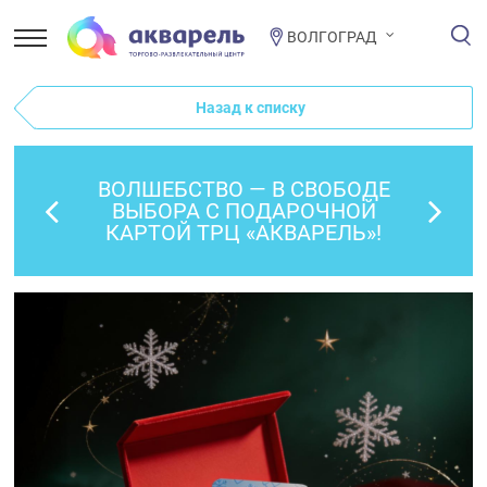
ВОЛГОГРАД
Назад к списку
ВОЛШЕБСТВО — В СВОБОДЕ
ВЫБОРА С ПОДАРОЧНОЙ
КАРТОЙ ТРЦ «АКВАРЕЛЬ»!