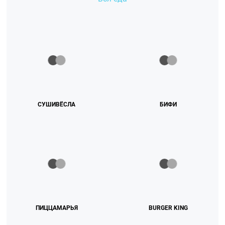
СУШИВЁСЛА
БИФИ
ПИЦЦАМАРЬЯ
BURGER KING