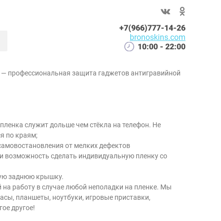
+7(966)777-14-26
bronoskins.com
10:00 - 22:00
д — профессиональная защита гаджетов антигравийной
пленка служит дольше чем стёкла на телефон. Не
я по краям;
самовостановления от мелких дефектов
и возможность сделать индивидуальную пленку со
ую заднюю крышку.
 на работу в случае любой неполадки на пленке. Мы
асы, планшеты, ноутбуки, игровые приставки,
ое другое!