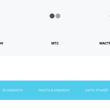
ОН
МТС
МАСТ
ОБ АКВАРЕЛИ
РАБОТА В АКВАРЕЛИ
КАРТА ЭТАЖЕЙ