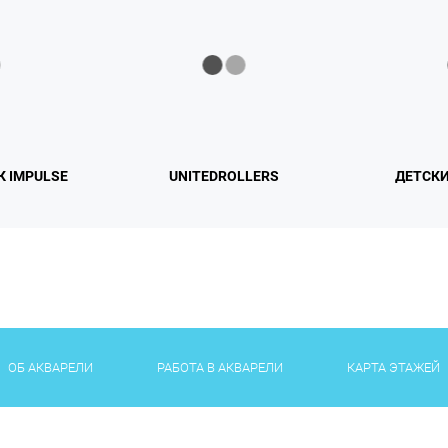
К IMPULSE
UNITEDROLLERS
ДЕТСК
ОБ АКВАРЕЛИ
РАБОТА В АКВАРЕЛИ
КАРТА ЭТАЖЕЙ