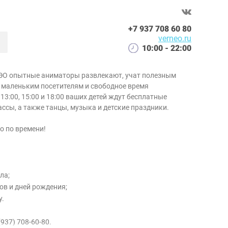
+7 937 708 60 80
verneo.ru
10:00 - 22:00
НЭО опытные аниматоры развлекают, учат полезным
 маленьким посетителям и свободное время
13:00, 15:00 и 18:00 ваших детей ждут бесплатные
ссы, а также танцы, музыка и детские праздники.
о по времени!
ла;
ов и дней рождения;
у.
(937) 708-60-80.