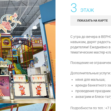
3
ЭТАЖ
ПОКАЗАТЬ НА КАРТЕ
С утра до вечера в ВЕР
навыкам, дарят радость
родителям! Ежедневно в 
тематические мастер-кла
Посещение не ограничен
Дополнительные услуги:
няня для малыша;
аренда банкетного за
проведение праздник
аквагрим и блеск-тат
Подробности по тел.: +7 