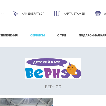
КАК ДОБРАТЬСЯ
КАРТА ЭТАЖЕЙ
АД
АЗВЛЕЧЕНИЯ
СЕРВИСЫ
О ТРЦ
ПОДАРОЧНАЯ КА
ВЕРНЭО