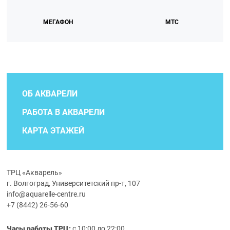
МЕГАФОН
МТС
ОБ АКВАРЕЛИ
РАБОТА В АКВАРЕЛИ
КАРТА ЭТАЖЕЙ
ТРЦ «Акварель»
г. Волгоград, Университетский пр-т, 107
info@aquarelle-centre.ru
+7 (8442) 26-56-60
Часы работы ТРЦ:
с 10:00 до 22:00