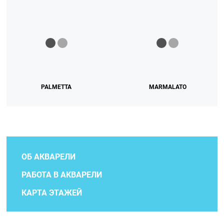
PALMETTA
MARMALATO
ОБ АКВАРЕЛИ
РАБОТА В АКВАРЕЛИ
КАРТА ЭТАЖЕЙ