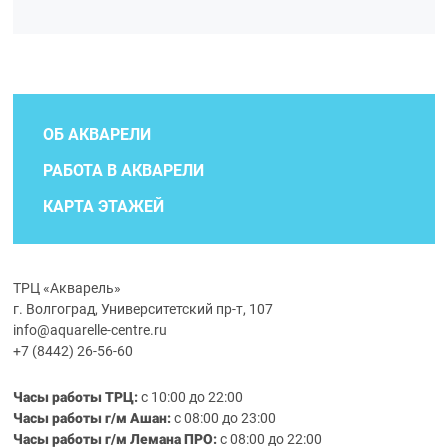
ОБ АКВАРЕЛИ
РАБОТА В АКВАРЕЛИ
КАРТА ЭТАЖЕЙ
ТРЦ «Акварель»
г. Волгоград, Университетский пр-т, 107
info@aquarelle-centre.ru
+7 (8442) 26-56-60
Часы работы ТРЦ:
с 10:00 до 22:00
Часы работы г/м Ашан:
с 08:00 до 23:00
Часы работы
г/м
Лемана ПРО
:
с 08:00 до 22:00